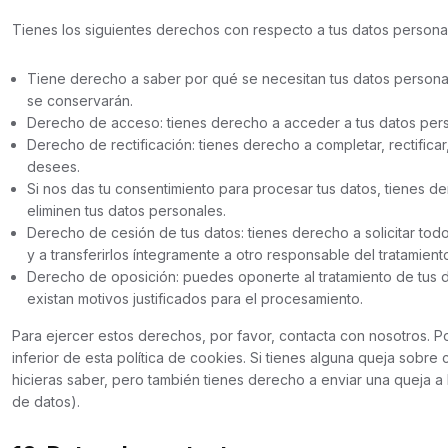
Tienes los siguientes derechos con respecto a tus datos persona
Tiene derecho a saber por qué se necesitan tus datos persona
se conservarán.
Derecho de acceso: tienes derecho a acceder a tus datos pe
Derecho de rectificación: tienes derecho a completar, rectifica
desees.
Si nos das tu consentimiento para procesar tus datos, tienes d
eliminen tus datos personales.
Derecho de cesión de tus datos: tienes derecho a solicitar tod
y a transferirlos íntegramente a otro responsable del tratamient
Derecho de oposición: puedes oponerte al tratamiento de tus 
existan motivos justificados para el procesamiento.
Para ejercer estos derechos, por favor, contacta con nosotros. Por
inferior de esta política de cookies. Si tienes alguna queja sobr
hicieras saber, pero también tienes derecho a enviar una queja a 
de datos).