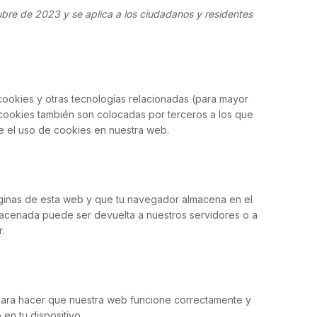
tubre de 2023 y se aplica a los ciudadanos y residentes
 cookies y otras tecnologías relacionadas (para mayor
cookies también son colocadas por terceros a los que
e el uso de cookies en nuestra web.
ginas de esta web y que tu navegador almacena en el
lmacenada puede ser devuelta a nuestros servidores o a
.
 para hacer que nuestra web funcione correctamente y
en tu dispositivo.