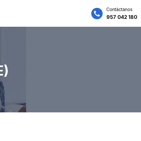
Contáctanos
957 042 180
E)