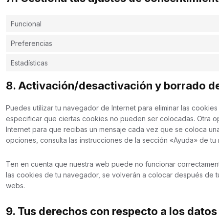
Funcional
Preferencias
Estadísticas
8. Activación/desactivación y borrado d
Puedes utilizar tu navegador de Internet para eliminar las cooki
especificar que ciertas cookies no pueden ser colocadas. Otra o
Internet para que recibas un mensaje cada vez que se coloca un
opciones, consulta las instrucciones de la sección «Ayuda» de tu
Ten en cuenta que nuestra web puede no funcionar correctamente 
las cookies de tu navegador, se volverán a colocar después de tu
webs.
9. Tus derechos con respecto a los datos