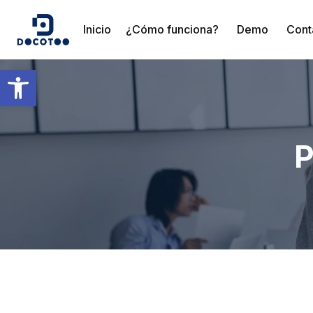
Inicio
¿Cómo funciona?
Demo
Cont
Abrir barra de herramientas
P