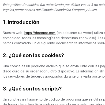
Esta política de cookies fue actualizada por última vez el 3 de oc
legales permanentes del Espacio Económico Europeo y Suiza.
1. Introducción
Nuestra web,
https://docotoo.com
(en adelante: «la web») utiliza
comodidad, todas las tecnologías se denominan «cookies»). Las 
hemos contratado. En el siguiente documento te informamos sobr
2. ¿Qué son las cookies?
Una cookie es un pequeño archivo que se envía junto con las pá
disco duro de su ordenador u otro dispositivo. La información a
los servidores de terceros apropiados durante una visita posterior
3. ¿Qué son los scripts?
Un script es un fragmento de código de programa que se utiliza
de forma interactiva. Este código se ejecuta en nuestro servidor o 