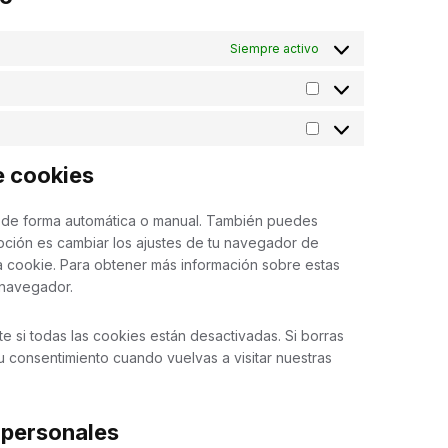
Siempre activo
Preferencias
Estadísticas
e cookies
es de forma automática o manual. También puedes
pción es cambiar los ajustes de tu navegador de
a cookie. Para obtener más información sobre estas
 navegador.
si todas las cookies están desactivadas. Si borras
 consentimiento cuando vuelvas a visitar nuestras
 personales