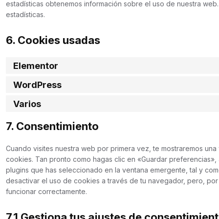
estadísticas obtenemos información sobre el uso de nuestra web
estadísticas.
6. Cookies usadas
Elementor
WordPress
Varios
7. Consentimiento
Cuando visites nuestra web por primera vez, te mostraremos una
cookies. Tan pronto como hagas clic en «Guardar preferencias»,
plugins que has seleccionado en la ventana emergente, tal y com
desactivar el uso de cookies a través de tu navegador, pero, po
funcionar correctamente.
7.1 Gestiona tus ajustes de consentimien