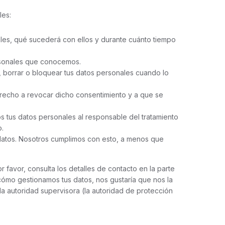
les:
les, qué sucederá con ellos y durante cuánto tiempo
rsonales que conocemos.
r, borrar o bloquear tus datos personales cuando lo
erecho a revocar dicho consentimiento y a que se
os tus datos personales al responsable del tratamiento
o.
datos. Nosotros cumplimos con esto, a menos que
 favor, consulta los detalles de contacto en la parte
e cómo gestionamos tus datos, nos gustaría que nos la
la autoridad supervisora (la autoridad de protección