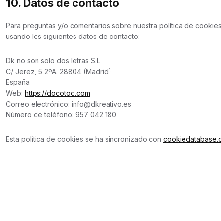
10. Datos de contacto
Para preguntas y/o comentarios sobre nuestra política de cookies
usando los siguientes datos de contacto:
Dk no son solo dos letras S.L
C/ Jerez, 5 2ºA. 28804 (Madrid)
España
Web:
https://docotoo.com
Correo electrónico:
info@
dkreativo.es
Número de teléfono: 957 042 180
Esta política de cookies se ha sincronizado con
cookiedatabase.